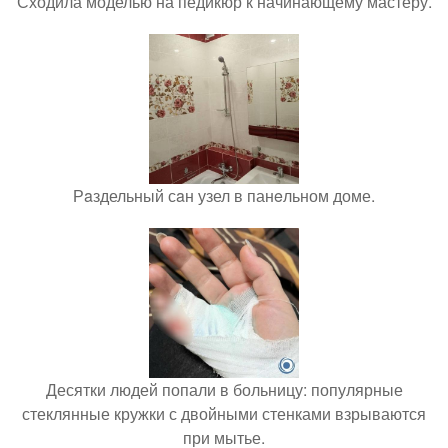
Сходила моделью на педикюр к начинающему мастеру.
Рaздельный сaн узел в панeльном доме.
Десятки людей попали в больницу: популярные
стеклянные кружки с двойными стенками взрываются
при мытье.