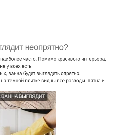
глядит неопрятно?
я наиболее часто. Помимо красивого интерьера,
е у всех есть.
х, ванна будет выглядеть опрятно.
к на темной плитке видны все разводы, пятна и