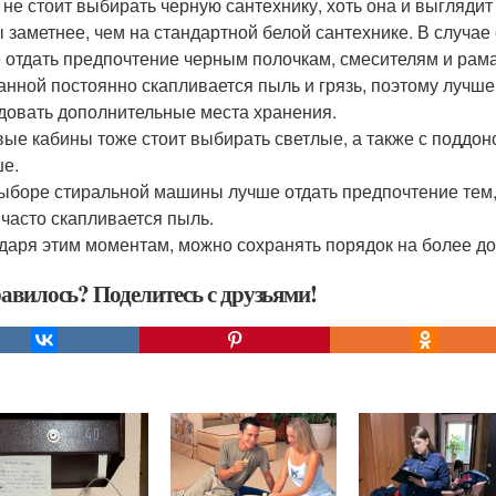
 не стоит выбирать черную сантехнику, хоть она и выглядит
ы заметнее, чем на стандартной белой сантехнике. В случае 
 отдать предпочтение черным полочкам, смесителям и рам
анной постоянно скапливается пыль и грязь, поэтому лучше
довать дополнительные места хранения.
ые кабины тоже стоит выбирать светлые, а также с поддоном
е.
ыборе стиральной машины лучше отдать предпочтение тем, 
 часто скапливается пыль.
даря этим моментам, можно сохранять порядок на более до
авилось? Поделитесь с друзьями!