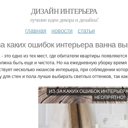
ДИЗАЙН ИНТЕРЬЕРА
лучшие идеи декора и дизайна!
главная
новости
статьи
за каких ошибок интерьера ванна вы
 - это одно из тех мест, где обитатели квартиры появляютс
олжна быть еще и чистота. Но на ежедневную уборку время н
твует несколько нюансов интерьера, при соблюдении которы
у для стен и пола лучше выбирать светлых оттенков, так ка