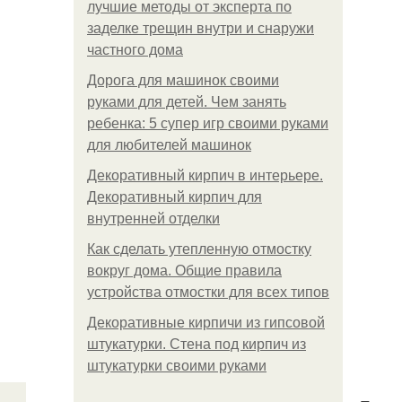
лучшие методы от эксперта по
заделке трещин внутри и снаружи
частного дома
Дорога для машинок своими
руками для детей. Чем занять
ребенка: 5 супер игр своими руками
для любителей машинок
Декоративный кирпич в интерьере.
Декоративный кирпич для
внутренней отделки
Как сделать утепленную отмостку
вокруг дома. Общие правила
устройства отмостки для всех типов
Декоративные кирпичи из гипсовой
штукатурки. Стена под кирпич из
штукатурки своими руками