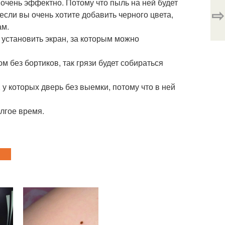
 очень эффектно. Потому что пыль на ней будет
⇨
если вы очень хотите добавить черного цвета,
ам.
 установить экран, за которым можно
 без бортиков, так грязи будет собираться
у которых дверь без выемки, потому что в ней
лгое время.