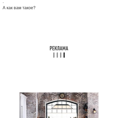
.
А как вам такое?