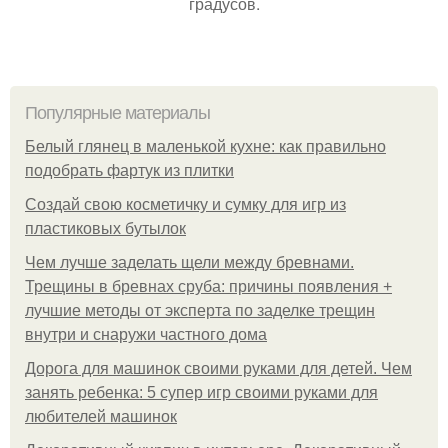
градусов.
Популярные материалы
Белый глянец в маленькой кухне: как правильно
подобрать фартук из плитки
Создай свою косметичку и сумку для игр из
пластиковых бутылок
Чем лучше заделать щели между бревнами.
Трещины в бревнах сруба: причины появления +
лучшие методы от эксперта по заделке трещин
внутри и снаружи частного дома
Дорога для машинок своими руками для детей. Чем
занять ребенка: 5 супер игр своими руками для
любителей машинок