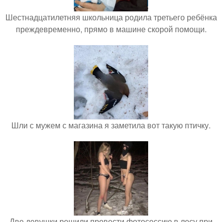
Шестнадцатилетняя школьница родила третьего ребёнка
преждевременно, прямо в машине скорой помощи.
Шли с мужем с магазина я заметила вот такую птичку.
Две девушки решили провести фотосессию в лесу при