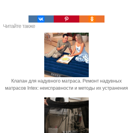
Читайте также
Клапан для надувного матраса. Ремонт надувных
матрасов Intex: неисправности и методы их устранения