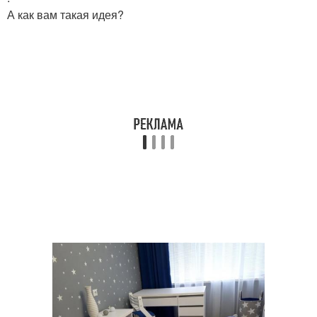
А как вам такая идея?