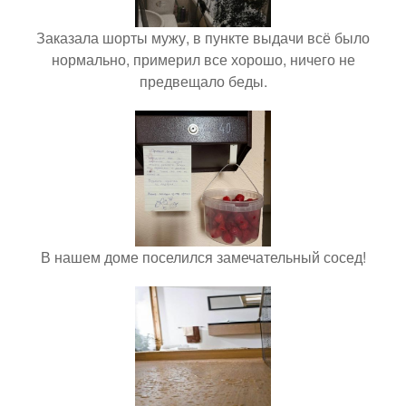
Заказала шорты мужу, в пункте выдачи всё было
нормально, примерил все хорошо, ничего не
предвещало беды.
В нашем доме поселился замечательный сосед!