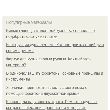
Популярные материалы
Белый глянец в маленькой кухне: как правильно
подобрать фартук из плитки
Конструкция душа летнего. Как построить летний душ
своими руками
Фартук для кухни своими руками. Как выбрать
материал?
В одиночку зашить фронтоны: основные принципы и
инструменты
Увеличьте привлекательность своего дома с
помощью фронтона двухскатной крыши
Клапан для надувного матраса. Ремонт надувных
матрасов Intex: неисправности и методы их