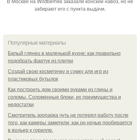
В Москве на Wildberries заказали конский навоз, но не
забирают его с пункта выдачи.
Популярные материалы
Белый глянец в маленькой кухне: как правильно
подобрать фартук из плитки
Создай свою косметичку и сумку для игр из
пластиковых бутылок
Как построить дом своими руками из глины и
соломы. Соломенные блоки, их преимущества и
недостатки
Смотритель зоопарка чуть не потерял работу после
того, как камеры заметили, как он ночью пробирается
в вольер к горилле.