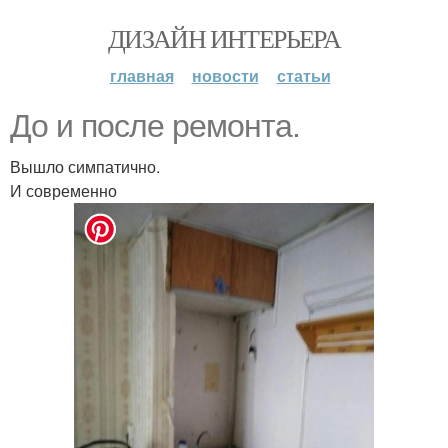
ДИЗАЙН ИНТЕРЬЕРА
главная
новости
статьи
До и после ремонта.
Вышло симпатично.
И современно