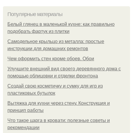
Популярные материалы
Белый глянец в маленькой кухне: как правильно
подобрать фартук из плитки
Самодельное крыльцо из металла: простые
инструкции для домашних ремонтов
Чем оформить стен кроме обоев. Обои
Улучшите внешний вид своего деревянного дома с
помощью облицовки и отделки фронтона
Создай свою косметичку и сумку для игр из
пластиковых бутылок
Вытяжка для кухни через стену. Конструкция и
принцип работы
Что такое царга в кровати: полезные советы и
рекомендации