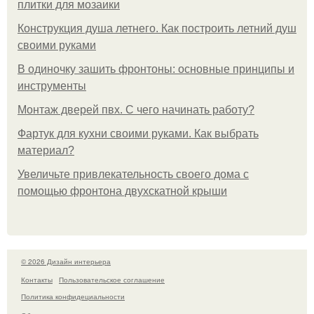
плитки для мозаики
Конструкция душа летнего. Как построить летний душ
своими руками
В одиночку зашить фронтоны: основные принципы и
инструменты
Монтаж дверей пвх. С чего начинать работу?
Фартук для кухни своими руками. Как выбрать
материал?
Увеличьте привлекательность своего дома с
помощью фронтона двухскатной крыши
© 2026 Дизайн интерьера
Контакты
Пользовательское соглашение
Политика конфидециальности