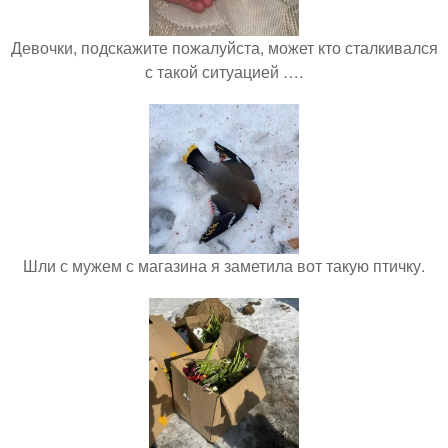
Девочки, подскажите пожалуйста, может кто сталкивался
с такой ситуацией ….
Шли с мужем с магазина я заметила вот такую птичку.