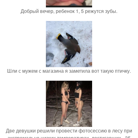
Добрый вечер, ребенок 1, 5 режутся зубы.
Шли с мужем с магазина я заметила вот такую птичку.
Две девушки решили провести фотосессию в лесу при
экстремально низких температурах, достигавших - 35