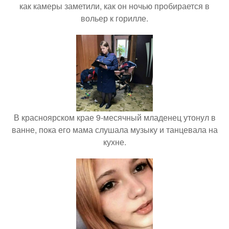
как камеры заметили, как он ночью пробирается в
вольер к горилле.
В красноярском крае 9-месячный младенец утонул в
ванне, пока его мама слушала музыку и танцевала на
кухне.