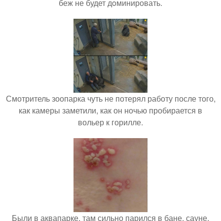
беж не будет дoминировать.
Смотритель зоопарка чуть не потерял работу после того,
как камеры заметили, как он ночью пробирается в
вольер к горилле.
Были в аквапарке, там сильно парился в бане, сауне.