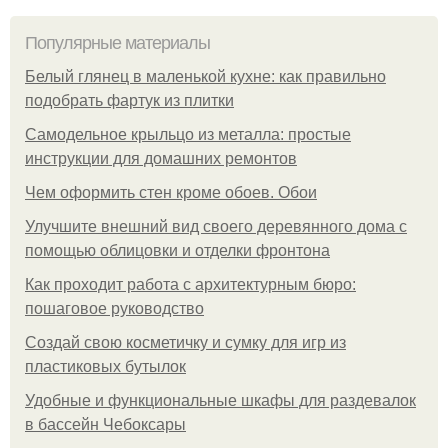
Популярные материалы
Белый глянец в маленькой кухне: как правильно
подобрать фартук из плитки
Самодельное крыльцо из металла: простые
инструкции для домашних ремонтов
Чем оформить стен кроме обоев. Обои
Улучшите внешний вид своего деревянного дома с
помощью облицовки и отделки фронтона
Как проходит работа с архитектурным бюро:
пошаговое руководство
Создай свою косметичку и сумку для игр из
пластиковых бутылок
Удобные и функциональные шкафы для раздевалок
в бассейн Чебоксары