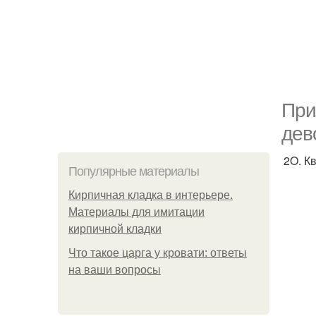
Пpи
дев
2O. Кв
Популярные материалы
Кирпичная кладка в интерьере.
Материалы для имитации
кирпичной кладки
Что такое царга у кровати: ответы
на ваши вопросы