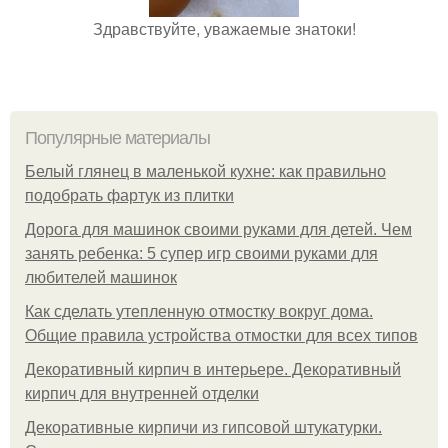
Здравствуйте, уважаемые знатоки!
Популярные материалы
Белый глянец в маленькой кухне: как правильно
подобрать фартук из плитки
Дорога для машинок своими руками для детей. Чем
занять ребенка: 5 супер игр своими руками для
любителей машинок
Как сделать утепленную отмостку вокруг дома.
Общие правила устройства отмостки для всех типов
Декоративный кирпич в интерьере. Декоративный
кирпич для внутренней отделки
Декоративные кирпичи из гипсовой штукатурки.