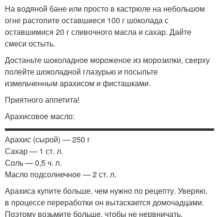
На водяной бане или просто в кастрюле на небольшом
огне растопите оставшиеся 100 г шоколада с
оставшимися 20 г сливочного масла и сахар. Дайте
смеси остыть.
Достаньте шоколадное мороженое из морозилки, сверху
полейте шоколадной глазурью и посыпьте
измельченным арахисом и фисташками.
Приятного аппетита!
Арахисовое масло:
▬▬▬▬▬▬▬▬▬▬▬▬▬▬▬▬▬▬▬▬▬▬▬▬▬▬▬
Арахис (сырой) — 250 г
Сахар — 1 ст. л.
Соль — 0,5 ч. л.
Масло подсолнечное — 2 ст. л.
Арахиса купите больше, чем нужно по рецепту. Уверяю,
в процессе переработки он вытаскается домочадцами.
Поэтому возьмите больше, чтобы не нервничать.