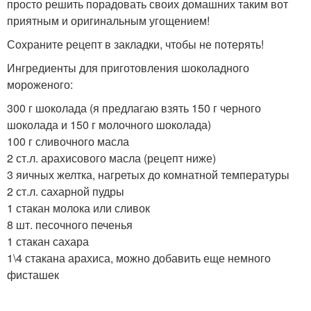
просто решить порадовать своих домашних таким вот
приятным и оригинальным угощением!
Сохраните рецепт в закладки, чтобы не потерять!
Ингредиенты для приготовления шоколадного
мороженого:
300 г шоколада (я предлагаю взять 150 г черного
шоколада и 150 г молочного шоколада)
100 г сливочного масла
2 ст.л. арахисового масла (рецепт ниже)
3 яичных желтка, нагретых до комнатной температуры
2 ст.л. сахарной пудры
1 стакан молока или сливок
8 шт. песочного печенья
1 стакан сахара
1\4 стакана арахиса, можно добавить еще немного
фисташек