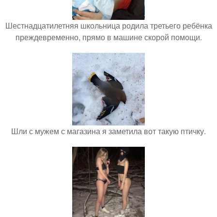
Шестнадцатилетняя школьница родила третьего ребёнка
преждевременно, прямо в машине скорой помощи.
Шли с мужем с магазина я заметила вот такую птичку.