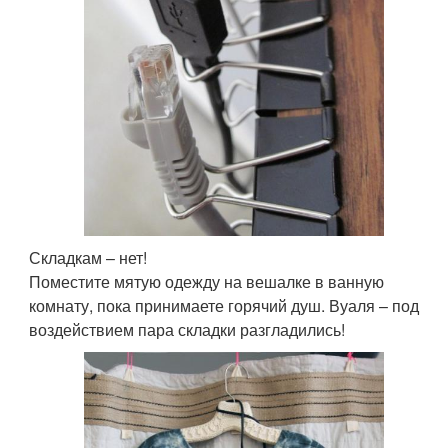
Складкам – нет!
Поместите мятую одежду на вешалке в ванную
комнату, пока принимаете горячий душ. Вуаля – под
воздействием пара складки разгладились!