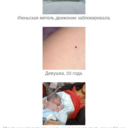
Июньская метель движение заблокировала.
Девушка, 33 года.