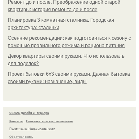
Ремонт до и после. Преображение одной старой
квартиры: история ремонта до и после
Планировка 3 комнатная сталинка. Городская
архитектура: сталинки
Осенние рекомендации: как подготовиться к сезону с
помощью правильного режима и рациона питания
Декор квартиры своими руками. Что использовать
для поделок?
Проект бытовки 6х3 своими руками. Дачная бытовка
своими руками: назначение, виды
© 2026 Дизайн интерьера
Контакты
Пользовательское соглашение
Политика конфидециальности
Обратная связь