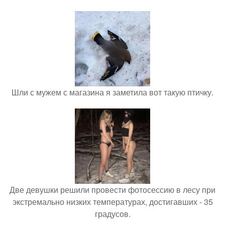
Шли с мужем с магазина я заметила вот такую птичку.
Две девушки решили провести фотосессию в лесу при
экстремально низких температурах, достигавших - 35
градусов.