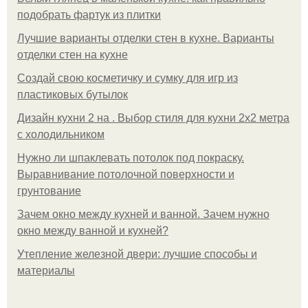
подобрать фартук из плитки
Лучшие варианты отделки стен в кухне. Варианты
отделки стен на кухне
Создай свою косметичку и сумку для игр из
пластиковых бутылок
Дизайн кухни 2 на . Выбор стиля для кухни 2х2 метра
с холодильником
Нужно ли шпаклевать потолок под покраску.
Выравнивание потолочной поверхности и
грунтование
Зачем окно между кухней и ванной. Зачем нужно
окно между ванной и кухней?
Утепление железной двери: лучшие способы и
материалы