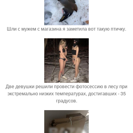
Шли с мужем с магазина я заметила вот такую птичку.
Две девушки решили провести фотосессию в лесу при
экстремально низких температурах, достигавших - 35
градусов.