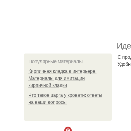
Иде
С про
Популярные материалы
Удобн
Кирпичная кладка в интерьере.
Материалы для имитации
кирпичной кладки
Что такое царга у кровати: ответы
на ваши вопросы