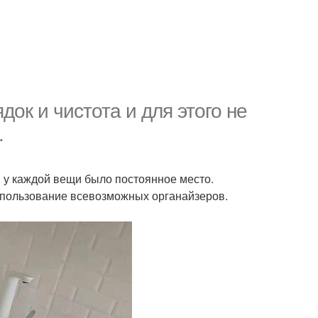
док и чистота и для этого не
.
ы у каждой вещи было постоянное место.
спользование всевозможных органайзеров.