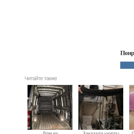
Понр
Читайте также
Дом из
Заказала шорты