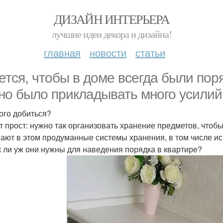
ДИЗАЙН ИНТЕРЬЕРА
лучшие идеи декора и дизайна!
главная
новости
статьи
ется, чтобы в доме всегда были поря
но было прикладывать много усилий
того добиться?
т прост: нужно так организовать хранение предметов, чтоб
ают в этом продуманные системы хранения, в том числе и
к ли уж они нужны для наведения порядка в квартире?