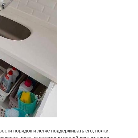
вести порядок и легче поддерживать его, полки,
зделять разные категории вещей друг от друга,