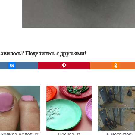
авилось? Поделитесь с друзьями!
Сходила моделью
Посуда из
Смотритель