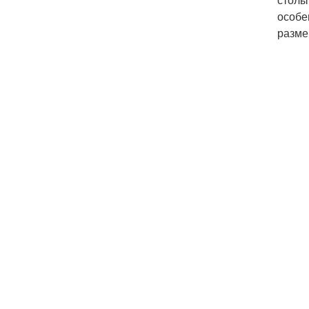
особе
разме