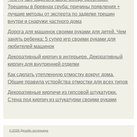
Трещины в бревнах сруба: причины появления +
лучшие методы от эксперта по заделке трещин
внутри и снаружи частного дома
Дорога для машинок своими руками для детей. Чем
занять ребенка: 5 супер игр своими руками для
любителей машинок
Декоративный кирпич в интерьере. Декоративный
кирпич для внутренней отделки
Как сделать утепленную отмостку вокруг дома.
Общие правила устройства отмостки для всех типов
Декоративные кирпичи из гипсовой штукатурки.
Стена под кирпич из штукатурки своими руками
© 2026 Дизайн интерьера