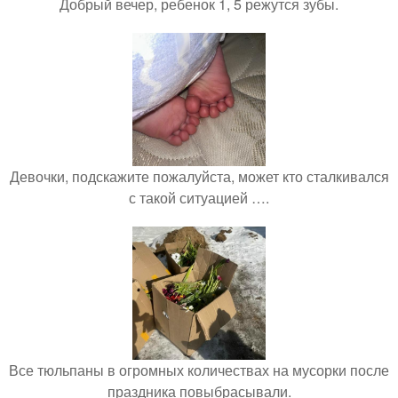
Добрый вечер, ребенок 1, 5 режутся зубы.
Девочки, подскажите пожалуйста, может кто сталкивался
с такой ситуацией ….
Все тюльпаны в огромных количествах на мусорки после
праздника повыбрасывали.