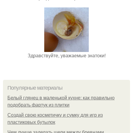
Здравствуйте, уважаемые знатоки!
Популярные материалы
Белый глянец в маленькой кухне: как правильно
подобрать фартук из плитки
Создай свою косметичку и сумку для игр из
пластиковых бутылок
Чем лучше заделать щели между бревнами.