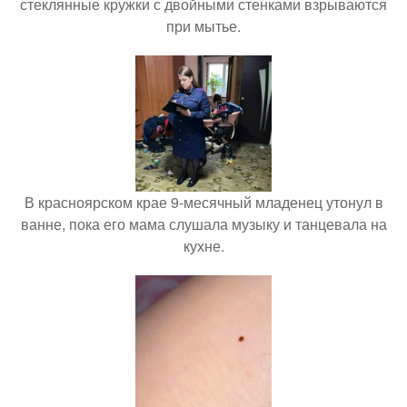
стеклянные кружки с двойными стенками взрываются
при мытье.
В красноярском крае 9-месячный младенец утонул в
ванне, пока его мама слушала музыку и танцевала на
кухне.